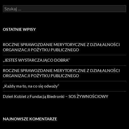
Szukaj:
OSTATNIE WPISY
ROCZNE SPRAWOZDANIE MERYTORYCZNE Z DZIAŁALNOŚCI
ORGANIZACJI POŻYTKU PUBLICZNEGO
„JESTEŚ WYSTARCZAJĄCO DOBRA”
ROCZNE SPRAWOZDANIE MERYTORYCZNE Z DZIAŁALNOŚCI
ORGANIZACJI POŻYTKU PUBLICZNEGO
„Każdy ma to, na co się odważy”
Dzień Kobiet z Fundacją Biedronki – SOS ŻYWNOŚCIOWY
NAJNOWSZE KOMENTARZE