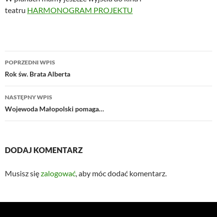
teatru
HARMONOGRAM PROJEKTU
Nawigacja
POPRZEDNI WPIS
wpisu
Rok św. Brata Alberta
NASTĘPNY WPIS
Wojewoda Małopolski pomaga…
DODAJ KOMENTARZ
Musisz się
zalogować
, aby móc dodać komentarz.