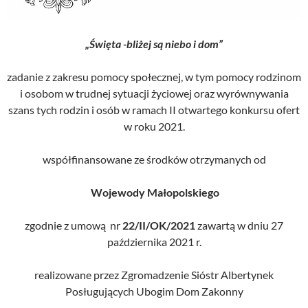
„Święta -bliżej są niebo i dom”
zadanie z zakresu pomocy społecznej, w tym pomocy rodzinom
i osobom w trudnej sytuacji życiowej oraz wyrównywania
szans tych rodzin i osób w ramach II otwartego konkursu ofert
w roku 2021.
współfinansowane ze środków otrzymanych od
Wojewody Małopolskiego
zgodnie z umową nr
22/II/OK/2021
zawartą w dniu 27
października 2021 r.
realizowane przez Zgromadzenie Sióstr Albertynek
Posługujących Ubogim Dom Zakonny