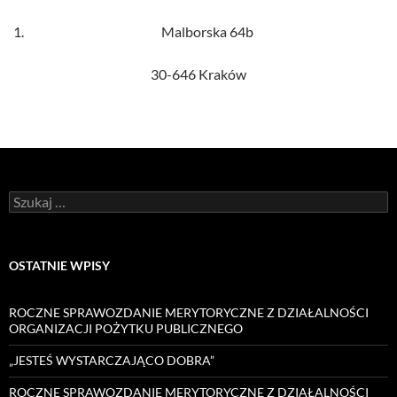
Malborska 64b
30-646 Kraków
Szukaj:
OSTATNIE WPISY
ROCZNE SPRAWOZDANIE MERYTORYCZNE Z DZIAŁALNOŚCI
ORGANIZACJI POŻYTKU PUBLICZNEGO
„JESTEŚ WYSTARCZAJĄCO DOBRA”
ROCZNE SPRAWOZDANIE MERYTORYCZNE Z DZIAŁALNOŚCI