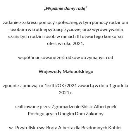
„Wspólnie damy radę”
zadanie z zakresu pomocy społecznej, w tym pomocy rodzinom
i osobom w trudnej sytuacji życiowej oraz wyrównywania
szans tych rodzin i osób w ramach III otwartego konkursu
ofert w roku 2021.
współfinansowane ze środków otrzymanych od
Wojewody Małopolskiego
zgodnie z umową nr 15/III/OK/2021
zawartą w dniu 1 grudnia
2021 r.
realizowane przez Zgromadzenie Sióstr Albertynek
Posługujących Ubogim Dom Zakonny
w Przytulisku św. Brata Alberta dla Bezdomnych Kobiet