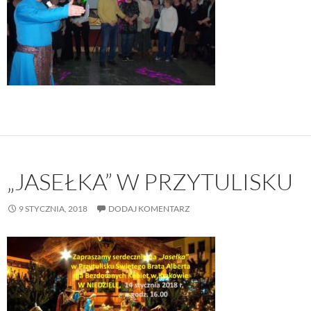
„JASEŁKA” W PRZYTULISKU
9 STYCZNIA, 2018
DODAJ KOMENTARZ