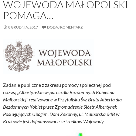
WOJEWODA MAŁOPOLSKI
POMAGA…
8 GRUDNIA, 2017
DODAJ KOMENTARZ
Zadanie publiczne z zakresu pomocy społecznej pod
nazwą
„Albertyńskie wsparcie dla Bezdomnych Kobiet na
Malborskiej” realizowane w Przytulisku Św. Brata Alberta dla
Bezdomnych Kobiet przez Zgromadzenie Sióstr Albertynek
Posługujących Ubogim, Dom Zakonny, ul. Malborska 64B w
Krakowie jest dofinansowane ze środków Wojewody