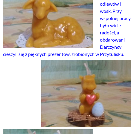
odlewów i
wosk. Przy
wspólnej pracy
było wiele
radości, a
obdarowani
Darczyńcy
cieszyli się z pięknych prezentów, zrobionych w
Przytulisku.