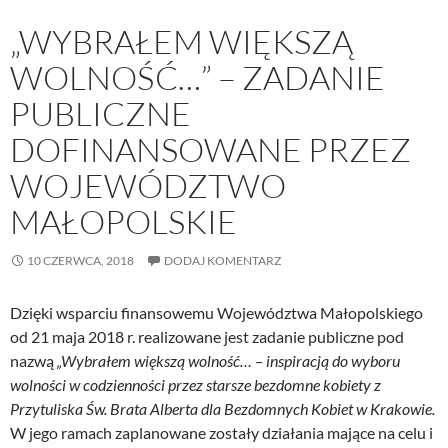
„WYBRAŁEM WIĘKSZĄ
WOLNOŚĆ…” – ZADANIE
PUBLICZNE
DOFINANSOWANE PRZEZ
WOJEWÓDZTWO
MAŁOPOLSKIE
10 CZERWCA, 2018
DODAJ KOMENTARZ
Dzięki wsparciu finansowemu Województwa Małopolskiego
od 21 maja 2018 r. realizowane jest zadanie publiczne pod
nazwą
„Wybrałem większą wolność… – inspiracją do wyboru
wolności w codzienności przez starsze bezdomne kobiety z
Przytuliska Św. Brata Alberta dla Bezdomnych Kobiet w Krakowie.
W jego ramach zaplanowane zostały działania mające na celu i