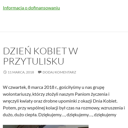
Informacja o dofinansowaniu
DZIEŃ KOBIET W
PRZYTULISKU
11 MARCA, 2018
DODAJ KOMENTARZ
W czwartek, 8 marca 2018 r., gościłyśmy u nas grupę
wolontariuszy, którzy złożyli naszym Paniom życzenia i
wręczyli kwiaty oraz drobne upominki z okazji Dnia Kobiet.
Potem, przy wspólnej kolacji był czas na rozmowy, wzruszenia i
dużo, dużo ciepła. Dziękujemy…, dziękujemy…, dziękujemy