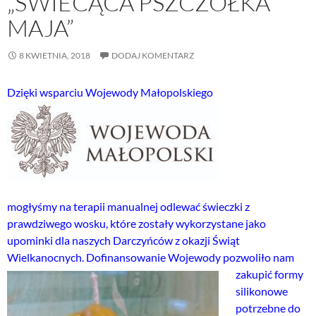
„ŚWIECĄCA PSZCZÓŁKA
MAJA”
8 KWIETNIA, 2018
DODAJ KOMENTARZ
Dzięki wsparciu Wojewody Małopolskiego
mogłyśmy na terapii manualnej odlewać świeczki z
prawdziwego wosku, które zostały wykorzystane jako
upominki dla naszych Darczyńców z okazji Świąt
Wielkanocnych
. Dofinansowanie Wojewody pozwoliło nam
zakupić formy
silikonowe
potrzebne do