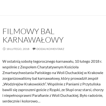
FILMOWY BAL
KARNAWAŁOWY
18 LUTEGO, 2018
DODAJ KOMENTARZ
W ostatnią sobotę tegorocznego karnawału, 10 lutego 2018 r.
wspólnie z Zespołem Charytatywnym Kościoła
Zmartwychwstania Pańskiego na Woli Duchackiej w Krakowie
zorganizowaliśmy bal karnawałowy, który prowadził zespół
„Wodzirejów Krakowskich”. Wspólnie z Paniami z Przytuliska
bawili się zaproszeni goście z Rząski, ze Słupi oraz starsi, chorzy
i niepełnosprawni Parafianie z Woli Duchackiej. Było radośnie,
serdecznie i kolorowo…