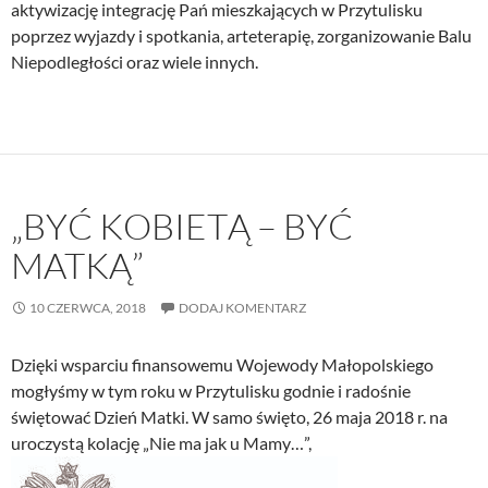
aktywizację integrację Pań mieszkających w Przytulisku
poprzez wyjazdy i spotkania, arteterapię, zorganizowanie Balu
Niepodległości oraz wiele innych.
„BYĆ KOBIETĄ – BYĆ
MATKĄ”
10 CZERWCA, 2018
DODAJ KOMENTARZ
Dzięki wsparciu finansowemu Wojewody Małopolskiego
mogłyśmy w tym roku w Przytulisku godnie i radośnie
świętować Dzień Matki. W samo święto, 26 maja 2018 r. na
uroczystą kolację „Nie ma jak u Mamy…”,