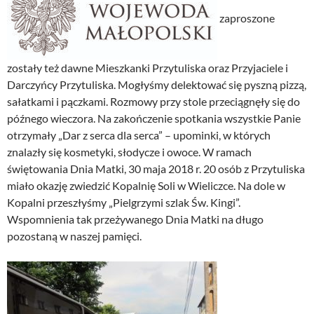
zaproszone
zostały też dawne Mieszkanki Przytuliska oraz Przyjaciele i
Darczyńcy Przytuliska. Mogłyśmy delektować się pyszną pizzą,
sałatkami i pączkami. Rozmowy przy stole przeciągnęły się do
późnego wieczora. Na zakończenie spotkania wszystkie Panie
otrzymały „Dar z serca dla serca” – upominki, w których
znalazły się kosmetyki, słodycze i owoce. W ramach
świętowania Dnia Matki, 30 maja 2018 r. 20 osób z Przytuliska
miało okazję zwiedzić Kopalnię Soli w Wieliczce. Na dole w
Kopalni przeszłyśmy „Pielgrzymi szlak Św. Kingi”.
Wspomnienia tak przeżywanego Dnia Matki na długo
pozostaną w naszej pamięci.