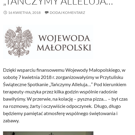
„TAŃCZYMY ALLELUJA…”
16 KWIETNIA, 2018
DODAJ KOMENTARZ
Dzięki wsparciu finansowemu Wojewody Małopolskiego, w
sobotę 7 kwietnia 2018 r. zorganizowałyśmy w Przytulisku
Świąteczne Spotkanie „Tańczymy Alleluja…” Pod kierunkiem
terapeuty-muzyka przez kilka godzin wspólnie radośnie
bawiłyśmy. W przerwie, na kolację – pyszna pizza… – był czas
na rozmowy, żarty i oczywiście odpoczynek. Długo, długo
będziemy pamiętać atmosferę wspólnego świętowania i
zabawy.