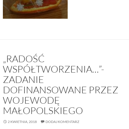
„RADOŚĆ
WSPÓŁTWORZENIA…”-
ZADANIE
DOFINANSOWANE PRZEZ
WOJEWODĘ
MAŁOPOLSKIEGO
2 KWIETNIA, 2018
DODAJ KOMENTARZ