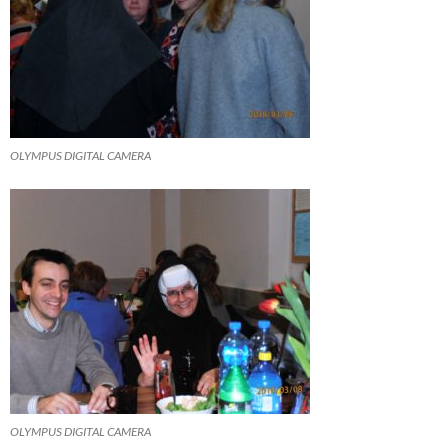
OLYMPUS DIGITAL CAMERA
OLYMPUS DIGITAL CAMERA